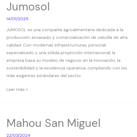
Jumosol
14/01/2025
JUMOSOL es una compañía agroalimentaria dedicada a la
producción, envasado y comercialización de cebolla de alta
calidad. Con modernas infraestructuras, personal
especializado y una sólida proyección internacional, la
empresa basa su modelo de negocio en la innovación, la
sostenibilidad y la excelencia operativa, cumpliendo con los
más exigentes estándares del sector.
Leer más »
Mahou
Mahou San Miguel
San
Miguel
22/03/2024