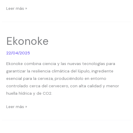
Leer más »
Ekonoke
Ekonoke
22/04/2025
Ekonoke combina ciencia y las nuevas tecnologías para
garantizar la resiliencia climática del lúpulo, ingrediente
esencial para la cerveza, produciéndolo en entorno
controlado cerca del cervecero, con alta calidad y menor
huella hídrica y de CO2.
Leer más »
Jumosol