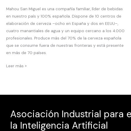
Mahou San Miguel es una compañía familiar, líder de bebidas
en nuestro país y 100% española. Dispone de 10 centros de
elaboración de cerveza –ocho en España y dos en EEUU–,
cuatro manantiales de agua y un equipo cercano a los 4.000
profesionales. Produce más del 70% de la cerveza española
que se consume fuera de nuestras fronteras y está presente
en más de 70 países.
Leer más »
Asociación Industrial para 
la Inteligencia Artificial