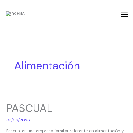
Ir
al
contenido
Alimentación
PASCUAL
PASCUAL
03/02/2026
Pascual es una empresa familiar referente en alimentación y