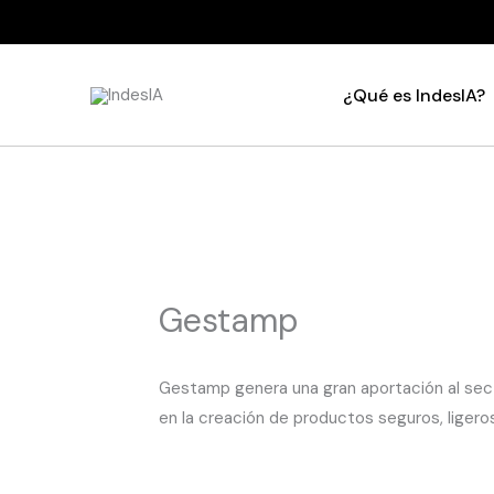
Ir
al
contenido
¿Qué es IndesIA?
Gestamp
Gestamp genera una gran aportación al sect
en la creación de productos seguros, ligero