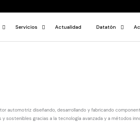
Servicios
Actualidad
Datatón
Ac
or automotriz diseñando, desarrollando y fabricando componente
s y sostenibles gracias a la tecnología avanzada y a métodos in