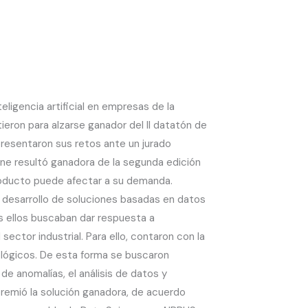
eligencia artificial en empresas de la
ieron para alzarse ganador del II datatón de
presentaron sus retos ante un jurado
rne resultó ganadora de la segunda edición
roducto puede afectar a su demanda.
al desarrollo de soluciones basadas en datos
s ellos buscaban dar respuesta a
tor industrial. Para ello, contaron con la
ológicos. De esta forma se buscaron
de anomalías, el análisis de datos y
premió la solución ganadora, de acuerdo