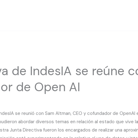
iva de IndesIA se reúne 
or de Open AI
 IndesIA se reunió con Sam Altman, CEO y cofundador de OpenAI 
udieron abordar diversos temas en relación al estado que vive la in
tra Junta Directiva fueron los encargados de realizar una aproxim