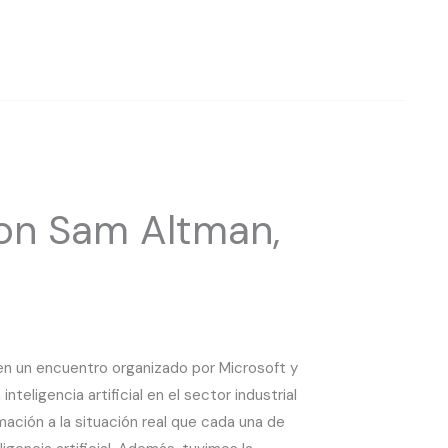
con Sam Altman,
en un encuentro organizado por Microsoft y
teligencia artificial en el sector industrial
ación a la situación real que cada una de