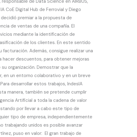
, responsable de Data Science en AIRBUS,
A CoE Digital Hub de Ferrovial y Diego
 decidió premiar a la propuesta de
ncia de ventas de una compañía. El
vicios mediante la identificación de
sificación de los clientes. En este sentido
 facturación. Además, consigue realizar una
ría hacer descuentos, para obtener mejoras
 su organización. Demostrar que la
r, en un entorno colaborativo y en un breve
ara desarrollar estos trabajos, IndesIA
esta manera, también se pretende cumplir
gencia Artificial a toda la cadena de valor
ostando por llevar a cabo este tipo de
alquier tipo de empresa, independientemente
 trabajando unidos es posible avanzar
tínez, puso en valor: El gran trabajo de