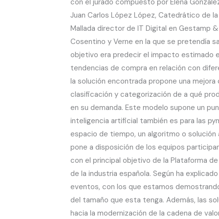
con el jurado compuesto por Elena González
Juan Carlos López López, Catedrático de la 
Mallada director de IT Digital en Gestamp &
Cosentino y Verne en la que se pretendía s
objetivo era predecir el impacto estimado e
tendencias de compra en relación con diferen
la solución encontrada propone una mejora 
clasificación y categorización de a qué pro
en su demanda. Este modelo supone un punto
inteligencia artificial también es para las
espacio de tiempo, un algoritmo o solución 
pone a disposición de los equipos particip
con el principal objetivo de la Plataforma de
de la industria española. Según ha explicado
eventos, con los que estamos demostrando q
del tamaño que esta tenga. Además, las so
hacia la modernización de la cadena de valor