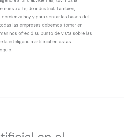
gencia artificial. Además, tuvimos la
 nuestro tejido industrial. También,
a comienza hoy y para sentar las bases del
ue todas las empresas debemos tomar en
an nos ofreció su punto de vista sobre las
la inteligencia artificial en estas
oquio.
ificial en el