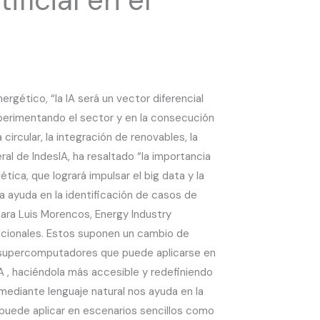
ergético, “la IA será un vector diferencial
xperimentando el sector y en la consecución
ircular, la integración de renovables, la
ral de IndesIA, ha resaltado “la importancia
ica, que logrará impulsar el big data y la
la ayuda en la identificación de casos de
Para Luis Morencos, Energy Industry
dacionales. Estos suponen un cambio de
 supercomputadores que puede aplicarse en
 , haciéndola más accesible y redefiniendo
mediante lenguaje natural nos ayuda en la
 puede aplicar en escenarios sencillos como