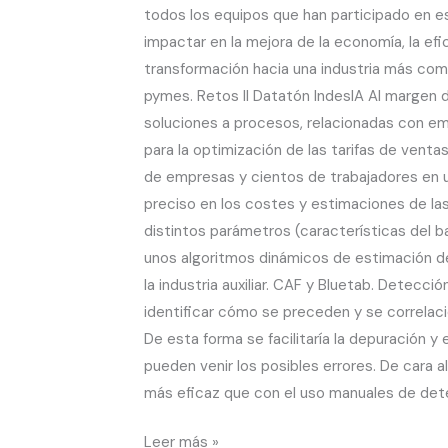
todos los equipos que han participado en esta
impactar en la mejora de la economía, la efi
transformación hacia una industria más com
pymes. Retos II Datatón IndesIA Al margen 
soluciones a procesos, relacionadas con empre
para la optimización de las tarifas de venta
de empresas y cientos de trabajadores en un
preciso en los costes y estimaciones de las 
distintos parámetros (características del bar
unos algoritmos dinámicos de estimación de 
la industria auxiliar. CAF y Bluetab. Detecc
identificar cómo se preceden y se correlaci
De esta forma se facilitaría la depuración 
pueden venir los posibles errores. De cara 
más eficaz que con el uso manuales de dete
Leer más »