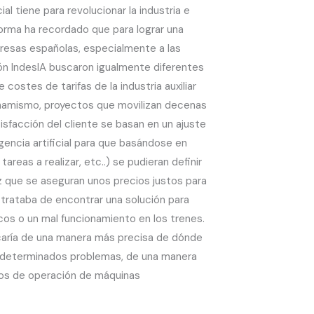
al tiene para revolucionar la industria e
 forma ha recordado que para lograr una
resas españolas, especialmente a las
ón IndesIA buscaron igualmente diferentes
costes de tarifas de la industria auxiliar
 dinamismo, proyectos que movilizan decenas
sfacción del cliente se basan en un ajuste
igencia artificial para que basándose en
reas a realizar, etc..) se pudieran definir
z que se aseguran unos precios justos para
o trataba de encontrar una solución para
cos o un mal funcionamiento en los trenes.
dicaría de una manera más precisa de dónde
 de determinados problemas, de una manera
atos de operación de máquinas