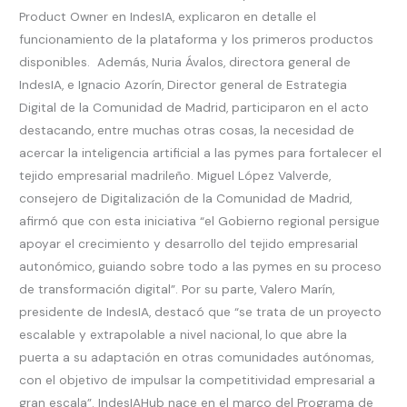
Product Owner en IndesIA, explicaron en detalle el
funcionamiento de la plataforma y los primeros productos
disponibles. Además, Nuria Ávalos, directora general de
IndesIA, e Ignacio Azorín, Director general de Estrategia
Digital de la Comunidad de Madrid​, participaron en el acto
destacando, entre muchas otras cosas, la necesidad de
acercar la inteligencia artificial a las pymes para fortalecer el
tejido empresarial madrileño. Miguel López Valverde,
consejero de Digitalización de la Comunidad de Madrid,
afirmó que con esta iniciativa “el Gobierno regional persigue
apoyar el crecimiento y desarrollo del tejido empresarial
autonómico, guiando sobre todo a las pymes en su proceso
de transformación digital”. Por su parte, Valero Marín,
presidente de IndesIA, destacó que “se trata de un proyecto
escalable y extrapolable a nivel nacional, lo que abre la
puerta a su adaptación en otras comunidades autónomas,
con el objetivo de impulsar la competitividad empresarial a
gran escala”. IndesIAHub nace en el marco del Programa de