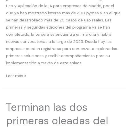
Uso y Aplicación de la IA para empresas de Madrid, por el
que ya han mostrado interés más de 300 pymes y en el que
se han desarrollado más de 20 casos de uso reales. Las
primeras y segundas ediciones del programa ya se han
completado, la tercera se encuentra en marcha y habrá
nuevas convocatorias a lo largo de 2025. Desde hoy, las
empresas pueden registrarse para comenzar a explorar las
primeras soluciones y recibir acompañamiento para su
implementación a través de este enlace.
Leer más »
Terminan
Terminan las dos
las
dos
primeras oleadas del
primeras
oleadas