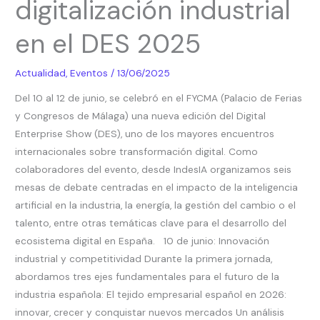
digitalización industrial
y
digitalización
en el DES 2025
industrial
en
Actualidad
,
Eventos
/
13/06/2025
el
Del 10 al 12 de junio, se celebró en el FYCMA (Palacio de Ferias
DES
y Congresos de Málaga) una nueva edición del Digital
2025
Enterprise Show (DES), uno de los mayores encuentros
internacionales sobre transformación digital. Como
colaboradores del evento, desde IndesIA organizamos seis
mesas de debate centradas en el impacto de la inteligencia
artificial en la industria, la energía, la gestión del cambio o el
talento, entre otras temáticas clave para el desarrollo del
ecosistema digital en España. 10 de junio: Innovación
industrial y competitividad Durante la primera jornada,
abordamos tres ejes fundamentales para el futuro de la
industria española: El tejido empresarial español en 2026:
innovar, crecer y conquistar nuevos mercados Un análisis