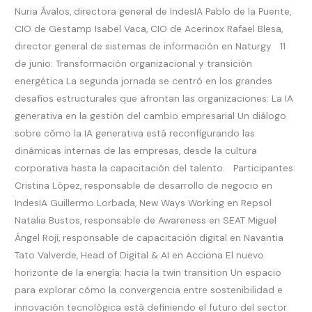
Nuria Ávalos, directora general de IndesIA Pablo de la Puente,
CIO de Gestamp Isabel Vaca, CIO de Acerinox Rafael Blesa,
director general de sistemas de información en Naturgy 11
de junio: Transformación organizacional y transición
energética La segunda jornada se centró en los grandes
desafíos estructurales que afrontan las organizaciones: La IA
generativa en la gestión del cambio empresarial Un diálogo
sobre cómo la IA generativa está reconfigurando las
dinámicas internas de las empresas, desde la cultura
corporativa hasta la capacitación del talento. Participantes:
Cristina López, responsable de desarrollo de negocio en
IndesIA Guillermo Lorbada, New Ways Working en Repsol
Natalia Bustos, responsable de Awareness en SEAT Miguel
Ángel Rojí, responsable de capacitación digital en Navantia
Tato Valverde, Head of Digital & AI en Acciona El nuevo
horizonte de la energía: hacia la twin transition Un espacio
para explorar cómo la convergencia entre sostenibilidad e
innovación tecnológica está definiendo el futuro del sector