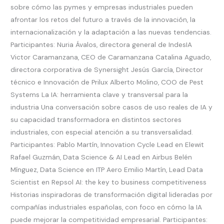
sobre cómo las pymes y empresas industriales pueden
afrontar los retos del futuro a través de la innovación, la
internacionalización y la adaptación a las nuevas tendencias.
Participantes: Nuria Ávalos, directora general de IndesIA
Victor Caramanzana, CEO de Caramanzana Catalina Aguado,
directora corporativa de Synersight Jesús García, Director
técnico e Innovación de Prilux Alberto Molino, COO de Pest
Systems La IA: herramienta clave y transversal para la
industria Una conversación sobre casos de uso reales de IA y
su capacidad transformadora en distintos sectores
industriales, con especial atención a su transversalidad.
Participantes: Pablo Martín, Innovation Cycle Lead en Elewit
Rafael Guzmán, Data Science & AI Lead en Airbus Belén
Mínguez, Data Science en ITP Aero Emilio Martín, Lead Data
Scientist en Repsol AI: the key to business competitiveness
Historias inspiradoras de transformación digital lideradas por
compañías industriales españolas, con foco en cómo la IA
puede mejorar la competitividad empresarial. Participantes: