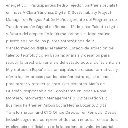
energético. Participantes: Pedro Tejedor, partner specialist
en IndesIA Clara Sánchez, Digital & Sustainability Project
Manager en Enagás Rubén Muñoz, gerente del Programa de
Transformación Digital en Repsol 12 de junio: Talento digital
y futuro del empleo En la última jornada, el foco estuvo
puesto en uno de los pilares estratégicos de la
transformación digital: el talento. Estado de situación del
talento tecnológico en España: análisis y desafíos para
reducir la brecha Un análisis del estado actual del talento en
IA y datos en España, las principales carencias formativas y
cómo las empresas pueden diseñar estrategias eficaces
para atraer y retener talento. Participantes: María de
Guzmán, responsable de Ecosistema en IndesIA Rosa
Montero, Information Management & Digitalisation HR
Business Partner en Airbus Lucía Flecha Lozano, Digital
Transformation and CIIO Office Director en Ferrovial Desde
IndesIA seguimos comprometidos con impulsar el uso de la
inteligencia artificial en toda la cadena de valor industrial.