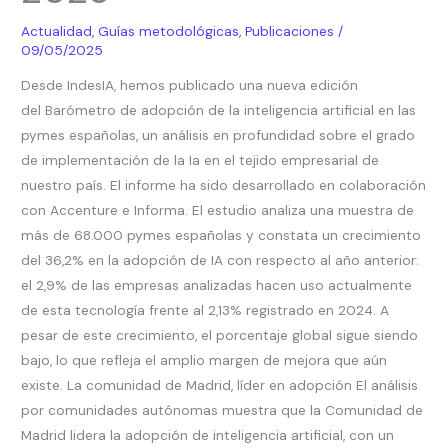
en
Actualidad
,
Guías metodológicas
,
Publicaciones
/
las
09/05/2025
pymes
Desde IndesIA, hemos publicado una nueva edición
españolas”
del Barómetro de adopción de la inteligencia artificial en las
2025
pymes españolas, un análisis en profundidad sobre el grado
de implementación de la Ia en el tejido empresarial de
nuestro país. El informe ha sido desarrollado en colaboración
con Accenture e Informa. El estudio analiza una muestra de
más de 68.000 pymes españolas y constata un crecimiento
del 36,2% en la adopción de IA con respecto al año anterior:
el 2,9% de las empresas analizadas hacen uso actualmente
de esta tecnología frente al 2,13% registrado en 2024. A
pesar de este crecimiento, el porcentaje global sigue siendo
bajo, lo que refleja el amplio margen de mejora que aún
existe. La comunidad de Madrid, líder en adopción El análisis
por comunidades autónomas muestra que la Comunidad de
Madrid lidera la adopción de inteligencia artificial, con un