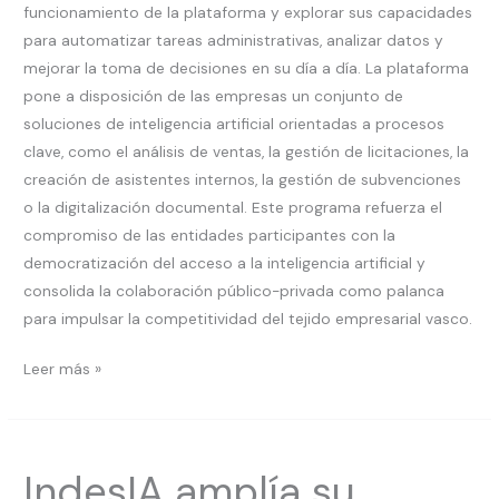
funcionamiento de la plataforma y explorar sus capacidades
para automatizar tareas administrativas, analizar datos y
mejorar la toma de decisiones en su día a día. La plataforma
pone a disposición de las empresas un conjunto de
soluciones de inteligencia artificial orientadas a procesos
clave, como el análisis de ventas, la gestión de licitaciones, la
creación de asistentes internos, la gestión de subvenciones
o la digitalización documental. Este programa refuerza el
compromiso de las entidades participantes con la
democratización del acceso a la inteligencia artificial y
consolida la colaboración público-privada como palanca
para impulsar la competitividad del tejido empresarial vasco.
Leer más »
IndesIA
IndesIA amplía su
amplía