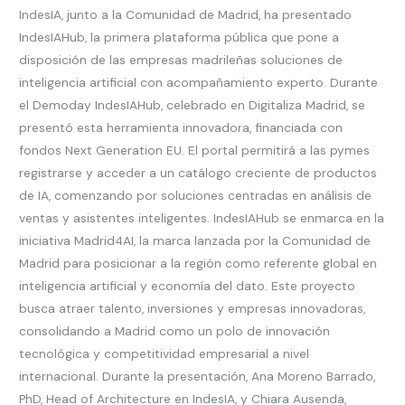
para
IndesIA, junto a la Comunidad de Madrid, ha presentado
empresas
IndesIAHub, la primera plataforma pública que pone a
de
disposición de las empresas madrileñas soluciones de
la
inteligencia artificial con acompañamiento experto. Durante
región
el Demoday IndesIAHub, celebrado en Digitaliza Madrid, se
presentó esta herramienta innovadora, financiada con
fondos Next Generation EU. El portal permitirá a las pymes
registrarse y acceder a un catálogo creciente de productos
de IA, comenzando por soluciones centradas en análisis de
ventas y asistentes inteligentes. IndesIAHub se enmarca en la
iniciativa Madrid4AI, la marca lanzada por la Comunidad de
Madrid para posicionar a la región como referente global en
inteligencia artificial y economía del dato. Este proyecto
busca atraer talento, inversiones y empresas innovadoras,
consolidando a Madrid como un polo de innovación
tecnológica y competitividad empresarial a nivel
internacional. Durante la presentación, Ana Moreno Barrado,
PhD, Head of Architecture en IndesIA, y Chiara Ausenda,