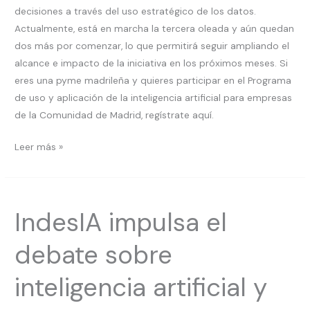
decisiones a través del uso estratégico de los datos.
Actualmente, está en marcha la tercera oleada y aún quedan
dos más por comenzar, lo que permitirá seguir ampliando el
alcance e impacto de la iniciativa en los próximos meses. Si
eres una pyme madrileña y quieres participar en el Programa
de uso y aplicación de la inteligencia artificial para empresas
de la Comunidad de Madrid, regístrate aquí.
Leer más »
IndesIA
IndesIA impulsa el
impulsa
el
debate sobre
debate
sobre
inteligencia artificial y
inteligencia
artificial