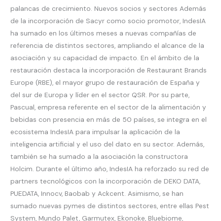
palancas de crecimiento. Nuevos socios y sectores Además
de la incorporación de Sacyr como socio promotor, IndesIA
ha sumado en los últimos meses a nuevas compañías de
referencia de distintos sectores, ampliando el alcance de la
asociación y su capacidad de impacto. En el ámbito de la
restauración destaca la incorporación de Restaurant Brands
Europe (RBE), el mayor grupo de restauración de España y
del sur de Europa y líder en el sector QSR. Por su parte,
Pascual, empresa referente en el sector de la alimentación y
bebidas con presencia en más de 50 países, se integra en el
ecosistema IndesIA para impulsar la aplicación de la
inteligencia artificial y el uso del dato en su sector. Además,
también se ha sumado a la asociación la constructora
Holcim. Durante el último año, IndesIA ha reforzado su red de
partners tecnológicos con la incorporación de DEKO DATA,
PUEDATA, Innocv, Baobab y Ackcent. Asimismo, se han
sumado nuevas pymes de distintos sectores, entre ellas Pest
System, Mundo Palet, Garmutex, Ekonoke, Bluebiome,