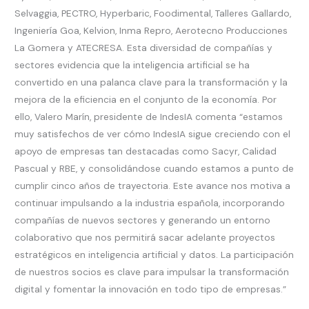
Selvaggia, PECTRO, Hyperbaric, Foodimental, Talleres Gallardo,
Ingeniería Goa, Kelvion, Inma Repro, Aerotecno Producciones
La Gomera y ATECRESA. Esta diversidad de compañías y
sectores evidencia que la inteligencia artificial se ha
convertido en una palanca clave para la transformación y la
mejora de la eficiencia en el conjunto de la economía. Por
ello, Valero Marín, presidente de IndesIA comenta “estamos
muy satisfechos de ver cómo IndesIA sigue creciendo con el
apoyo de empresas tan destacadas como Sacyr, Calidad
Pascual y RBE, y consolidándose cuando estamos a punto de
cumplir cinco años de trayectoria. Este avance nos motiva a
continuar impulsando a la industria española, incorporando
compañías de nuevos sectores y generando un entorno
colaborativo que nos permitirá sacar adelante proyectos
estratégicos en inteligencia artificial y datos. La participación
de nuestros socios es clave para impulsar la transformación
digital y fomentar la innovación en todo tipo de empresas.”