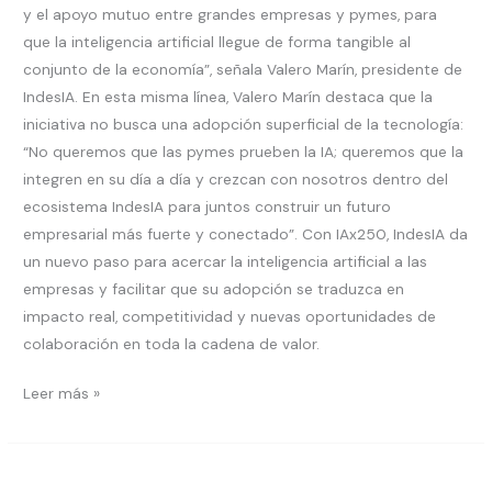
y el apoyo mutuo entre grandes empresas y pymes, para
que la inteligencia artificial llegue de forma tangible al
conjunto de la economía”, señala Valero Marín, presidente de
IndesIA. En esta misma línea, Valero Marín destaca que la
iniciativa no busca una adopción superficial de la tecnología:
“No queremos que las pymes prueben la IA; queremos que la
integren en su día a día y crezcan con nosotros dentro del
ecosistema IndesIA para juntos construir un futuro
empresarial más fuerte y conectado”. Con IAx250, IndesIA da
un nuevo paso para acercar la inteligencia artificial a las
empresas y facilitar que su adopción se traduzca en
impacto real, competitividad y nuevas oportunidades de
colaboración en toda la cadena de valor.
Leer más »
IndesIA