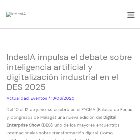
Ir
al
contenido
IndesIA impulsa el debate sobre
inteligencia artificial y
digitalización industrial en el
DES 2025
Actualidad
,
Eventos
/
13/06/2025
Del 10 al 12 de junio, se celebró en el FYCMA (Palacio de Ferias
y Congresos de Málaga) una nueva edición del
Digital
Enterprise Show (DES)
, uno de los mayores encuentros
internacionales sobre transformación digital. Como