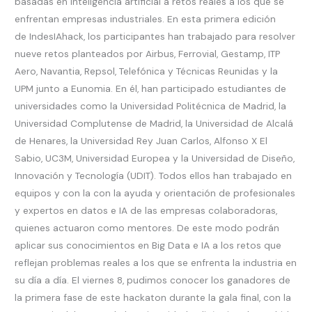
basadas en inteligencia artificial a retos reales a los que se
enfrentan empresas industriales. En esta primera edición
de IndesIAhack, los participantes han trabajado para resolver
nueve retos planteados por Airbus, Ferrovial, Gestamp, ITP
Aero, Navantia, Repsol, Telefónica y Técnicas Reunidas y la
UPM junto a Eunomia. En él, han participado estudiantes de
universidades como la Universidad Politécnica de Madrid, la
Universidad Complutense de Madrid, la Universidad de Alcalá
de Henares, la Universidad Rey Juan Carlos, Alfonso X El
Sabio, UC3M, Universidad Europea y la Universidad de Diseño,
Innovación y Tecnología (UDIT). Todos ellos han trabajado en
equipos y con la con la ayuda y orientación de profesionales
y expertos en datos e IA de las empresas colaboradoras,
quienes actuaron como mentores. De este modo podrán
aplicar sus conocimientos en Big Data e IA a los retos que
reflejan problemas reales a los que se enfrenta la industria en
su día a día. El viernes 8, pudimos conocer los ganadores de
la primera fase de este hackaton durante la gala final, con la