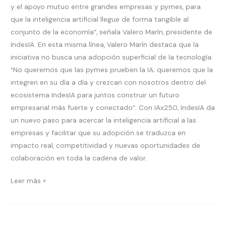
y el apoyo mutuo entre grandes empresas y pymes, para
que la inteligencia artificial llegue de forma tangible al
conjunto de la economía”, señala Valero Marín, presidente de
IndesIA. En esta misma línea, Valero Marín destaca que la
iniciativa no busca una adopción superficial de la tecnología:
“No queremos que las pymes prueben la IA; queremos que la
integren en su día a día y crezcan con nosotros dentro del
ecosistema IndesIA para juntos construir un futuro
empresarial más fuerte y conectado”. Con IAx250, IndesIA da
un nuevo paso para acercar la inteligencia artificial a las
empresas y facilitar que su adopción se traduzca en
impacto real, competitividad y nuevas oportunidades de
colaboración en toda la cadena de valor.
Leer más »
IndesIA