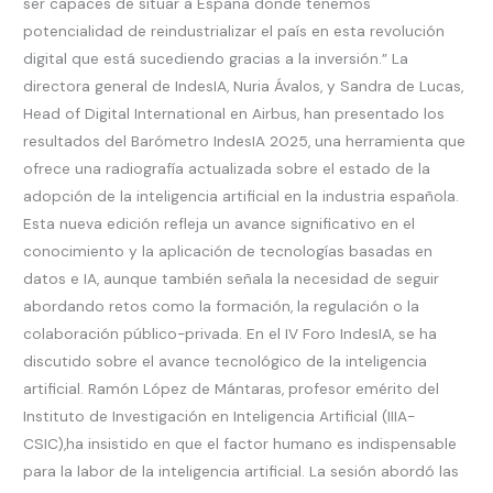
ser capaces de situar a España donde tenemos
potencialidad de reindustrializar el país en esta revolución
digital que está sucediendo gracias a la inversión.” La
directora general de IndesIA, Nuria Ávalos, y Sandra de Lucas,
Head of Digital International en Airbus, han presentado los
resultados del Barómetro IndesIA 2025, una herramienta que
ofrece una radiografía actualizada sobre el estado de la
adopción de la inteligencia artificial en la industria española.
Esta nueva edición refleja un avance significativo en el
conocimiento y la aplicación de tecnologías basadas en
datos e IA, aunque también señala la necesidad de seguir
abordando retos como la formación, la regulación o la
colaboración público-privada. En el IV Foro IndesIA, se ha
discutido sobre el avance tecnológico de la inteligencia
artificial. Ramón López de Mántaras, profesor emérito del
Instituto de Investigación en Inteligencia Artificial (IIIA-
CSIC),ha insistido en que el factor humano es indispensable
para la labor de la inteligencia artificial. La sesión abordó las