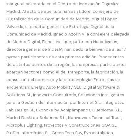
inaugural celebrada en el Centro de Innovación Digitaliza
Madrid. Al acto de apertura han asistido el consejero de
Digitalización de la Comunidad de Madrid, Miguel López-
Valverde, el director general de Estrategia Digital de la
Comunidad de Madrid, Ignacio Azorín y la consejera delegada
de Madrid Digital, Elena Liria, que, junto con Nuria Ávalos,
directora general de IndesIA, han dado la bienvenida a las 17
pymes participantes de esta primera edición. Procedentes
de distintos puntos de la región, las empresas participantes
abarcan sectores como el del transporte, la fabricación, la
consultoría, el comercio y la biotecnología. Entre ellas se
encuentran: Enefgy, Auto Mobility SLU, Digital Software &
Solutions SL, Innovarte Consultoría, Soluciones Inteligentes
para la Gestión de Información por Internet S.L., Integrated
Lab Design SL, Ekonoke by Achipámpanos, Bluebiome S.L.,
Madrid Desktop Solutions S.L., Nonwovens Technical Trust,
Microplus Lighting, Proyectos y Construcciones GOA SL,
ProSer Informática SL, Green Tech Buy, Pyrocatalytica,