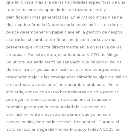
que la IA vaya más allá de las habilidades específicas de una
tarea y desarrolle capacidades de razonamiento y
planificación más generalizadas. En el IV Foro IndesIA se ha
destacado cómo la IA, combinada con el análisis de datos,
puede desempeñar un papel clave en la gestión de riesgos
asociados al cambio climático, un desafío cada vez más
presente que impacta directamente en la operativa de las
empresas. De este modo, el cofundador y CEO de Mitiga
Solutions, Alejando Martí, ha señalado que “el poder de los
datos y la inteligencia artificial nos permite anticiparnos y
responder mejor a las emergencias climáticas, algo crucial en
un contexto de creciente incertidumbre ambiental. En la
industria, contar con estas herramientas no solo permite
proteger infraestructuras y operaciones críticas, sino
también garantizar la continuidad de la cadena de
suministro frente a eventos extremos que ya no son
excepcionales, sino cada vez más frecuentes“. Durante el
acto se hizo entrega del Premio Impacto IndesIA 2025, un