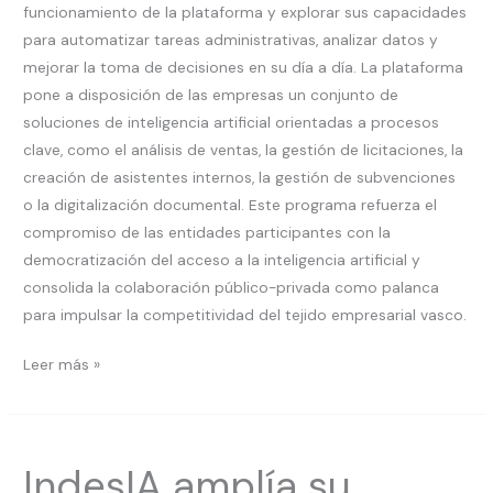
funcionamiento de la plataforma y explorar sus capacidades
para automatizar tareas administrativas, analizar datos y
mejorar la toma de decisiones en su día a día. La plataforma
pone a disposición de las empresas un conjunto de
soluciones de inteligencia artificial orientadas a procesos
clave, como el análisis de ventas, la gestión de licitaciones, la
creación de asistentes internos, la gestión de subvenciones
o la digitalización documental. Este programa refuerza el
compromiso de las entidades participantes con la
democratización del acceso a la inteligencia artificial y
consolida la colaboración público-privada como palanca
para impulsar la competitividad del tejido empresarial vasco.
Leer más »
IndesIA
IndesIA amplía su
amplía