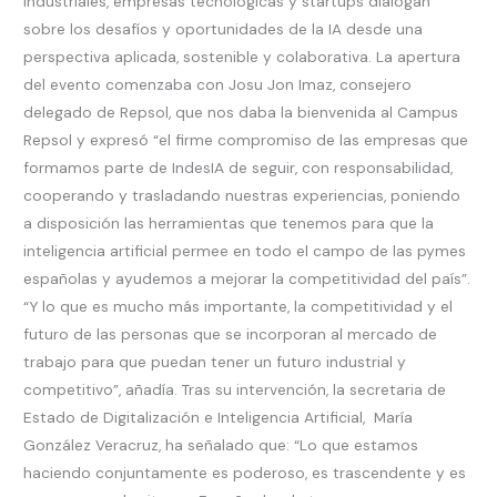
industriales, empresas tecnológicas y startups dialogan
sobre los desafíos y oportunidades de la IA desde una
perspectiva aplicada, sostenible y colaborativa. La apertura
del evento comenzaba con Josu Jon Imaz, consejero
delegado de Repsol, que nos daba la bienvenida al Campus
Repsol y expresó “el firme compromiso de las empresas que
formamos parte de IndesIA de seguir, con responsabilidad,
cooperando y trasladando nuestras experiencias, poniendo
a disposición las herramientas que tenemos para que la
inteligencia artificial permee en todo el campo de las pymes
españolas y ayudemos a mejorar la competitividad del país”.
“Y lo que es mucho más importante, la competitividad y el
futuro de las personas que se incorporan al mercado de
trabajo para que puedan tener un futuro industrial y
competitivo”, añadía. Tras su intervención, la secretaria de
Estado de Digitalización e Inteligencia Artificial, María
González Veracruz, ha señalado que: “Lo que estamos
haciendo conjuntamente es poderoso, es trascendente y es