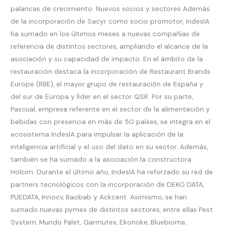
palancas de crecimiento. Nuevos socios y sectores Además
de la incorporación de Sacyr como socio promotor, IndesIA
ha sumado en los últimos meses a nuevas compañías de
referencia de distintos sectores, ampliando el alcance de la
asociación y su capacidad de impacto. En el ámbito de la
restauración destaca la incorporación de Restaurant Brands
Europe (RBE), el mayor grupo de restauración de España y
del sur de Europa y líder en el sector QSR. Por su parte,
Pascual, empresa referente en el sector de la alimentación y
bebidas con presencia en más de 50 países, se integra en el
ecosistema IndesIA para impulsar la aplicación de la
inteligencia artificial y el uso del dato en su sector. Además,
también se ha sumado a la asociación la constructora
Holcim. Durante el último año, IndesIA ha reforzado su red de
partners tecnológicos con la incorporación de DEKO DATA,
PUEDATA, Innocv, Baobab y Ackcent. Asimismo, se han
sumado nuevas pymes de distintos sectores, entre ellas Pest
System, Mundo Palet, Garmutex, Ekonoke, Bluebiome,