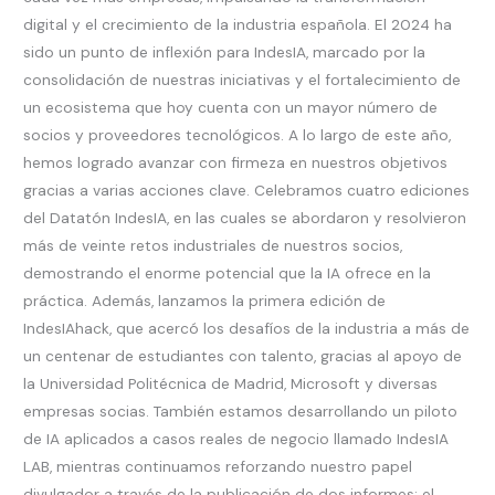
digital y el crecimiento de la industria española. El 2024 ha
sido un punto de inflexión para IndesIA, marcado por la
consolidación de nuestras iniciativas y el fortalecimiento de
un ecosistema que hoy cuenta con un mayor número de
socios y proveedores tecnológicos. A lo largo de este año,
hemos logrado avanzar con firmeza en nuestros objetivos
gracias a varias acciones clave. Celebramos cuatro ediciones
del Datatón IndesIA, en las cuales se abordaron y resolvieron
más de veinte retos industriales de nuestros socios,
demostrando el enorme potencial que la IA ofrece en la
práctica. Además, lanzamos la primera edición de
IndesIAhack, que acercó los desafíos de la industria a más de
un centenar de estudiantes con talento, gracias al apoyo de
la Universidad Politécnica de Madrid, Microsoft y diversas
empresas socias. También estamos desarrollando un piloto
de IA aplicados a casos reales de negocio llamado IndesIA
LAB, mientras continuamos reforzando nuestro papel
divulgador a través de la publicación de dos informes: el