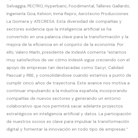
Selvaggia, PECTRO, Hyperbaric, Foodimental, Talleres Gallardo,
Ingeniería Goa, Kelvion, Inma Repro, Aerotecno Producciones
La Gomera y ATECRESA. Esta diversidad de compañías y
sectores evidencia que la inteligencia artificial se ha
convertido en una palanca clave para la transformación y la
mejora de la eficiencia en el conjunto de la economía. Por
ello, Valero Marín, presidente de IndesIA comenta “estamos
muy satisfechos de ver cómo IndesIA sigue creciendo con el
apoyo de empresas tan destacadas como Sacyr, Calidad
Pascual y RBE, y consolidándose cuando estamos a punto de
cumplir cinco años de trayectoria. Este avance nos motiva a
continuar impulsando a la industria española, incorporando
compañías de nuevos sectores y generando un entorno
colaborativo que nos permitirá sacar adelante proyectos
estratégicos en inteligencia artificial y datos. La participación
de nuestros socios es clave para impulsar la transformación
digital y fomentar la innovación en todo tipo de empresas.”