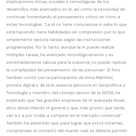
implicaciones éticas, sociales y tecnológicas de los
desarrollos más avanzados en IA, así como la necesidad de
continuar fomentando el pensamiento crítico en torno a
estas tecnologías: “La IA no tiene consciencia ni sabe lo que
está haciendo, tiene habilidades sin compresión, por lo que
simplemente ejecuta tareas según las instrucciones
programadas. Por lo tanto, aunque la IA puede realizar
múltiples tareas, ha avanzado tecnológicamente y es
extremadamente valiosa para la industria, no puede replicar
la complejidad del pensamiento de las personas”. El foro
también contó con la participación de Inma Martínez,
pionera digital y de la IA, asesora ejecutiva en Geopolítica y
Tecnología y miembro del consejo asesor de la SEDÍA, ha
explicado que “las grandes empresas de IA avanzada llevan
años desarrollando IA general y que, más pronto que tarde,
van a ir a por todas a competir en el mercado comercial”.
También ha advertido que, para lograr que estos sistemas
comprendan el contexto del mundo real, se debería permitir